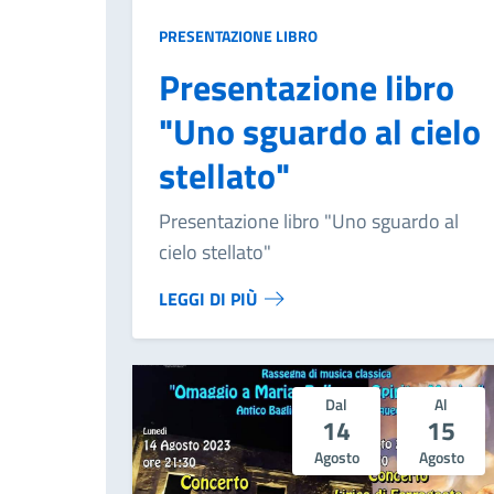
PRESENTAZIONE LIBRO
Presentazione libro
"Uno sguardo al cielo
stellato"
Presentazione libro "Uno sguardo al
cielo stellato"
LEGGI DI PIÙ
Dal
Al
14
15
Agosto
Agosto