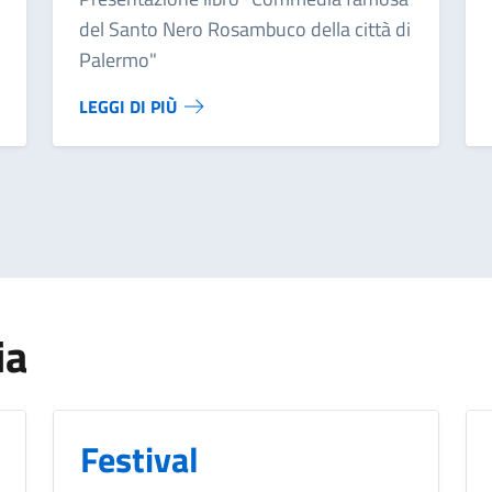
del Santo Nero Rosambuco della città di
Palermo"
LEGGI DI PIÙ
a
a
ia
Festival