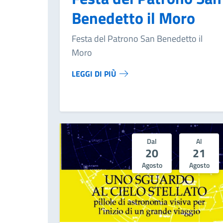
Benedetto il Moro
Festa del Patrono San Benedetto il
Moro
LEGGI DI PIÙ
Dal
Al
20
21
Agosto
Agosto