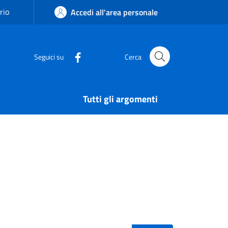
rio
Accedi all'area personale
Seguici su
Cerca
Tutti gli argomenti