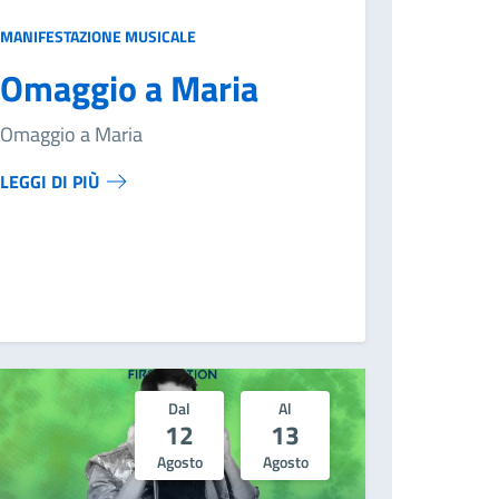
MANIFESTAZIONE MUSICALE
Omaggio a Maria
Omaggio a Maria
LEGGI DI PIÙ
Dal
Al
12
13
Agosto
Agosto