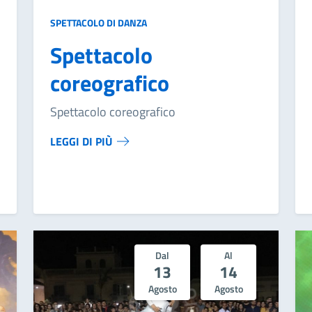
SPETTACOLO DI DANZA
Spettacolo
coreografico
Spettacolo coreografico
LEGGI DI PIÙ
Dal
Al
13
14
Agosto
Agosto