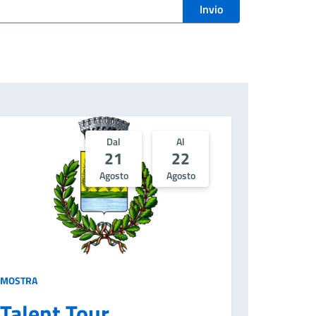
Dal
Al
21
22
Agosto
Agosto
MOSTRA
Talent Tour