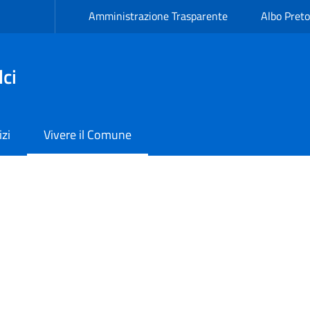
Amministrazione Trasparente
Albo Preto
ci
izi
Vivere il Comune