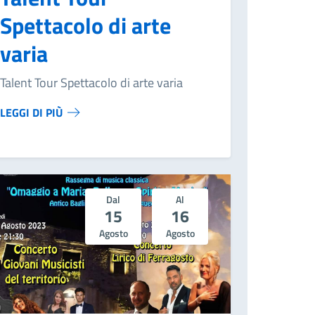
Spettacolo di arte
varia
Talent Tour Spettacolo di arte varia
LEGGI DI PIÙ
Dal
Al
15
16
Agosto
Agosto