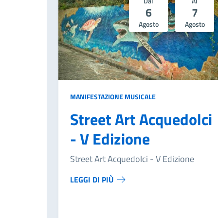
Dal
Al
6
7
Agosto
Agosto
MANIFESTAZIONE MUSICALE
Street Art Acquedolci
- V Edizione
Street Art Acquedolci - V Edizione
LEGGI DI PIÙ