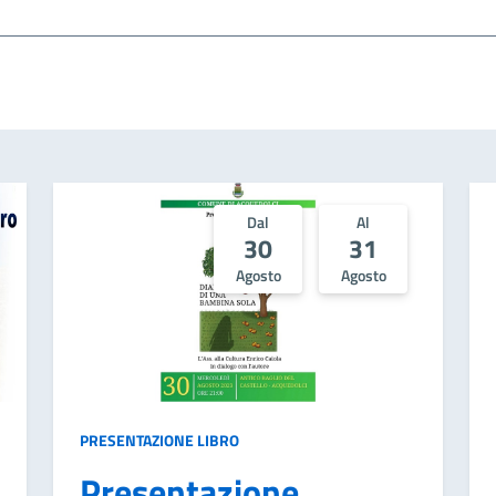
Dal
Al
30
31
Agosto
Agosto
PRESENTAZIONE LIBRO
Presentazione