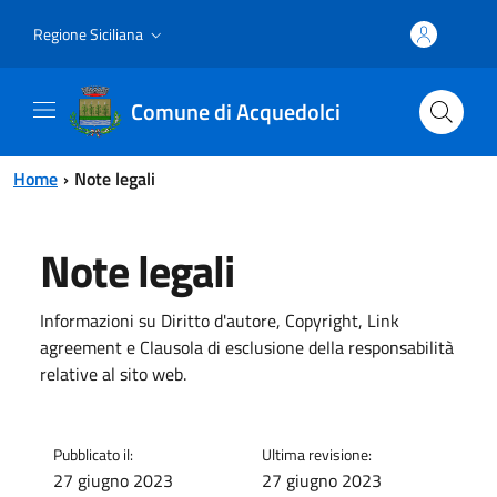
Vai al contenuto principale
Vai al menu principale
Regione Siciliana
Comune di Acquedolci
Home
Note legali
Note legali
Informazioni su Diritto d'autore, Copyright, Link
agreement e Clausola di esclusione della responsabilità
relative al sito web.
Pubblicato il:
Ultima revisione:
27 giugno 2023
27 giugno 2023