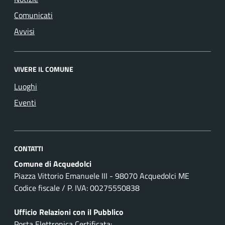
Comunicati
Avvisi
VIVERE IL COMUNE
Luoghi
Eventi
CONTATTI
Comune di Acquedolci
Piazza Vittorio Emanuele III - 98070 Acquedolci ME
Codice fiscale / P. IVA: 00275550838
Ufficio Relazioni con il Pubblico
Posta Elettronica Certificata: