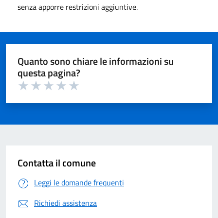
senza apporre restrizioni aggiuntive.
Quanto sono chiare le informazioni su
questa pagina?
Valuta 1 su 5
Valuta 2 su 5
Valuta 3 su 5
Valuta 4 su 5
Valuta 5 su 5
Contatta il comune
Leggi le domande frequenti
Richiedi assistenza