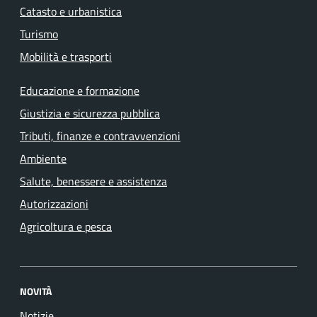
Catasto e urbanistica
Turismo
Mobilità e trasporti
Educazione e formazione
Giustizia e sicurezza pubblica
Tributi, finanze e contravvenzioni
Ambiente
Salute, benessere e assistenza
Autorizzazioni
Agricoltura e pesca
NOVITÀ
Notizie