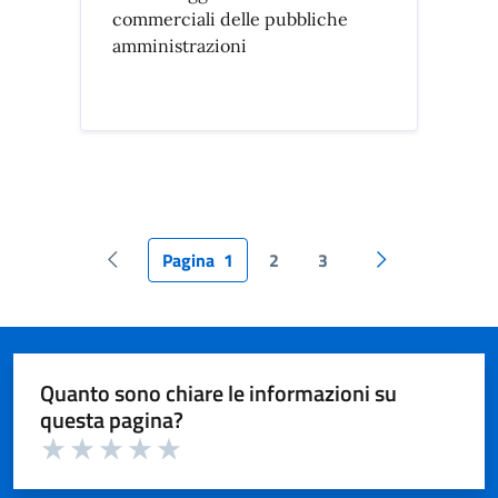
commerciali delle pubbliche
amministrazioni
Pagina
1
2
3
Pagina precedente
Pagina success
Quanto sono chiare le informazioni su
questa pagina?
Valuta 1 su 5
Valuta 2 su 5
Valuta 3 su 5
Valuta 4 su 5
Valuta 5 su 5