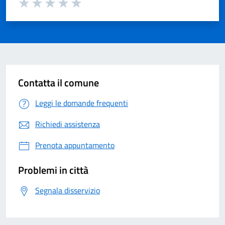
Valuta 1 su 5
Valuta 2 su 5
Valuta 3 su 5
Valuta 4 su 5
Valuta 5 su 5
Contatta il comune
Leggi le domande frequenti
Richiedi assistenza
Prenota appuntamento
Problemi in città
Segnala disservizio