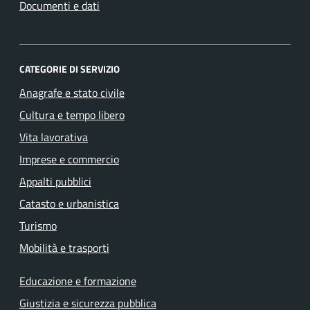
Documenti e dati
CATEGORIE DI SERVIZIO
Anagrafe e stato civile
Cultura e tempo libero
Vita lavorativa
Imprese e commercio
Appalti pubblici
Catasto e urbanistica
Turismo
Mobilità e trasporti
Educazione e formazione
Giustizia e sicurezza pubblica