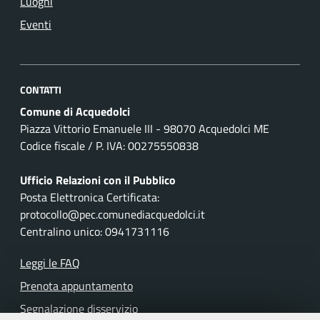
Luoghi
Eventi
CONTATTI
Comune di Acquedolci
Piazza Vittorio Emanuele III - 98070 Acquedolci ME
Codice fiscale / P. IVA: 00275550838
Ufficio Relazioni con il Pubblico
Posta Elettronica Certificata:
protocollo@pec.comunediacquedolci.it
Centralino unico: 0941731116
Leggi le FAQ
Prenota appuntamento
Segnalazione disservizio