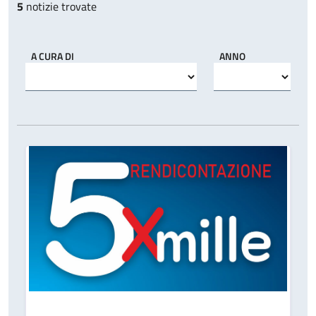
5
notizie trovate
A CURA DI
ANNO