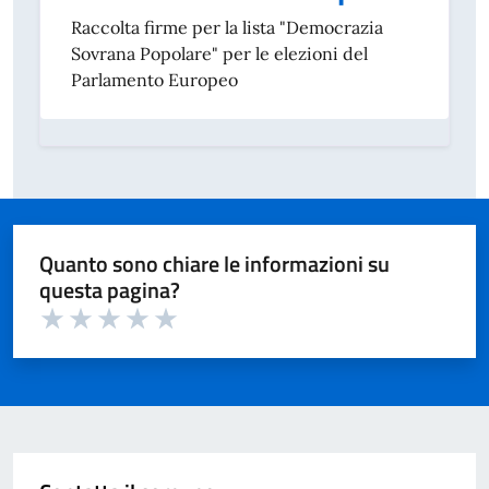
Raccolta firme per la lista "Democrazia
Sovrana Popolare" per le elezioni del
Parlamento Europeo
Quanto sono chiare le informazioni su
questa pagina?
Valuta 1 su 5
Valuta 2 su 5
Valuta 3 su 5
Valuta 4 su 5
Valuta 5 su 5