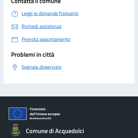
Contatta il comune
Leggi le domande frequenti
Richiedi assistenza
Prenota appuntamento
Problemi in città
Segnala disservizio
Comune di Acquedolci