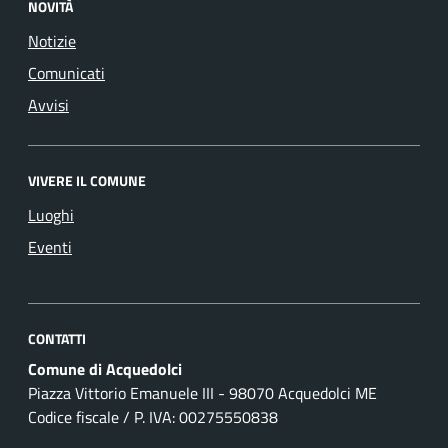
NOVITÀ
Notizie
Comunicati
Avvisi
VIVERE IL COMUNE
Luoghi
Eventi
CONTATTI
Comune di Acquedolci
Piazza Vittorio Emanuele III - 98070 Acquedolci ME
Codice fiscale / P. IVA: 00275550838