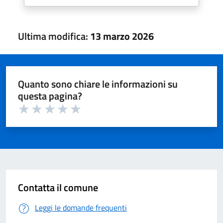
Ultima modifica:
13 marzo 2026
Quanto sono chiare le informazioni su
questa pagina?
Valuta 1 su 5
Valuta 2 su 5
Valuta 3 su 5
Valuta 4 su 5
Valuta 5 su 5
Contatta il comune
Leggi le domande frequenti